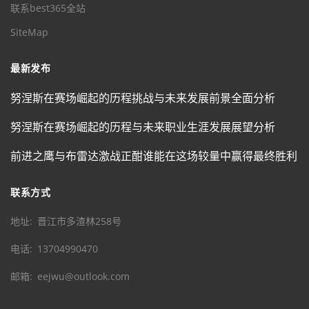
联系best365全站
SiteMap
最新发布
努涅斯在赛场崛起的历程挑战与未来发展前景全面分析
努涅斯在赛场崛起的历程与未来职业生涯发展展望分析
前进之鹰与布雷达激战正酣谁能在这场较量中赢得最终胜利
联系方式
地址
晋江市多渣林258号
电话
13704990470
邮箱
eejwu@outlook.com