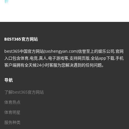
析
BEST365官方网站
best365中国官方网站(sxshengyan.com)信誉至上的娱乐公司,官网
入口包含体育,电竞,真人,电子游戏等,支持网页版,全站app下载,手机
客户端拥有全天候24小时客服为您解决遇到的任何问题。
导航
了解best365官方网站
体育热点
体育明星
服务种类