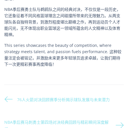
NBA季后赛勇士队与鹈鸥队之间的经典对决，不仅仅是一段历史，
它还象征着不同风格篮球理念之间碰撞所带来的无限魅力。从两支
球队各自独特背景，到激烈程度堪比巅峰之作，再到运动员个人才
能闪光，无不体现出职业篮球这一领域所蕴含的人文精神以及体育
精神。
This series showcases the beauty of competition, where
strategy meets talent, and passion fuels performance. 这种较
量注定会被铭记，并激励未来更多年轻球员追求卓越，让我们期待
下一次更精彩赛事再度降临！
76人火箭对决回顾赛季分析揭示球队发展与未来潜力
NBA季后赛马刺勇士第四场对决经典回顾与精彩瞬间深度解