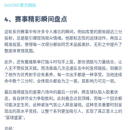
best365官方网站
4、赛事精彩瞬间盘点
这轮系列赛事中有许多令人难忘的瞬间，例如库里的那些超远三分
投射，总是能引爆现场观众情绪。他那标志性的运球动作，再加上
精准投篮，使得每一次得分都如同艺术品般美妙，无形之中提升了
整座体育馆氛围。
此外，还有戴维斯单打独斗时勾手上篮，那份洒脱与力量结合，让
人无不赞叹其天赋。而汤普森几次迅速反击中的急停跳投，则展示
了他作为优秀射手应有素养，每一次出手都是一种享受。当他连续
命中数个三分时，全体观众都会为之一振，其影响力可见一斑。
最后值得提及的是第六场中的最后一分钟，两支球队陷入胶着状
态，各自拼尽全力争取胜利。此刻悬念达到顶峰，而每一个回合都
可能决定生死，此种紧张气氛让人屏息凝视。这种至关重要时刻呈
现出的高水平竞技，让整个系列更加吸引人，实现了真正意义上的
“篮球盛宴”。
总结：