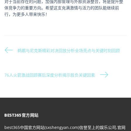
对于当前存在的问题，加强内部管理与外部资源整合，将是提升整
体竞争力的重要方向。希望这支充满激情与活力的团队能继续前
行，为更多人带来快乐！
鹈鹕与尼克斯精彩对决回放分析全场亮点与关键时刻回顾
76人火箭激战回顾赛后深度分析揭示胜负关键因素
BEST365官方网站
best365中国官方网站(sxshengyan.com)信誉至上的娱乐公司,官网