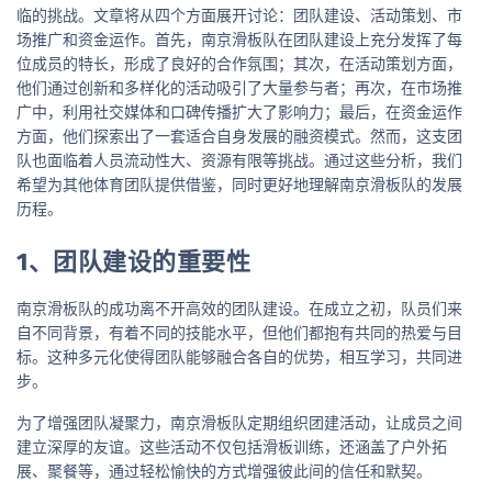
临的挑战。文章将从四个方面展开讨论：团队建设、活动策划、市
场推广和资金运作。首先，南京滑板队在团队建设上充分发挥了每
位成员的特长，形成了良好的合作氛围；其次，在活动策划方面，
他们通过创新和多样化的活动吸引了大量参与者；再次，在市场推
广中，利用社交媒体和口碑传播扩大了影响力；最后，在资金运作
方面，他们探索出了一套适合自身发展的融资模式。然而，这支团
队也面临着人员流动性大、资源有限等挑战。通过这些分析，我们
希望为其他体育团队提供借鉴，同时更好地理解南京滑板队的发展
历程。
1、团队建设的重要性
南京滑板队的成功离不开高效的团队建设。在成立之初，队员们来
自不同背景，有着不同的技能水平，但他们都抱有共同的热爱与目
标。这种多元化使得团队能够融合各自的优势，相互学习，共同进
步。
为了增强团队凝聚力，南京滑板队定期组织团建活动，让成员之间
建立深厚的友谊。这些活动不仅包括滑板训练，还涵盖了户外拓
展、聚餐等，通过轻松愉快的方式增强彼此间的信任和默契。