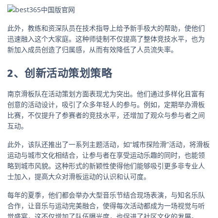
此外，教练和资深队员在技术指导上给予新手极大的帮助，使他们
迅速融入这个大家庭。这种师徒制不仅提高了整体竞技水平，也为
新加入成员创造了归属感，从而有效降低了人员流失率。
2、创新活动策划策略
南京滑板队在活动策划方面表现尤为突出。他们通过多样化且富有
创意的活动设计，吸引了众多年轻人的参与。例如，定期举办滑板
比赛，不仅提升了参赛者的竞技水平，还增加了观众与参与者之间
互动。
此外，该队还推出了一系列主题活动，如“城市探险滑”活动，将滑板
运动与城市文化相结合，让参与者在享受运动乐趣的同时，也能领
略到城市风貌。这种形式的新颖性使得他们能够吸引更多非专业人
士加入，提高大众对滑板运动的认识和认可度。
每年的夏季，他们都会举办大型音乐节结合现场表演，与知名乐队
合作，让音乐与运动完美融合，使得每次活动都成为一场视觉与听
觉盛宴，这不仅增加了队伍曝光度，也促进了社区文化的发展。