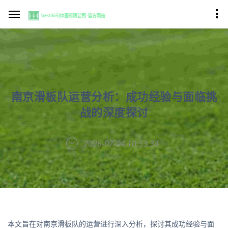
南京滑板队运营分析：成功经验与面临挑
战的深度探讨
2026-07-04 10:53:34
本文旨在对南京滑板队的运营进行深入分析，探讨其成功经验与面