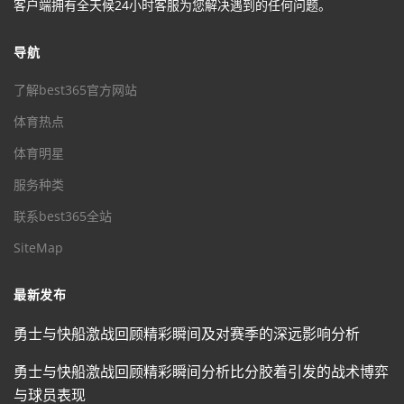
客户端拥有全天候24小时客服为您解决遇到的任何问题。
导航
了解best365官方网站
体育热点
体育明星
服务种类
联系best365全站
SiteMap
最新发布
勇士与快船激战回顾精彩瞬间及对赛季的深远影响分析
勇士与快船激战回顾精彩瞬间分析比分胶着引发的战术博弈
与球员表现