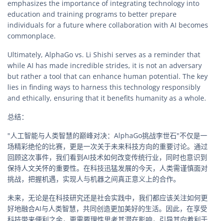
emphasizes the importance of integrating technology into
education and training programs to better prepare
individuals for a future where collaboration with AI becomes
commonplace.
Ultimately, AlphaGo vs. Li Shishi serves as a reminder that
while AI has made incredible strides, it is not an adversary
but rather a tool that can enhance human potential. The key
lies in finding ways to harness this technology responsibly
and ethically, ensuring that it benefits humanity as a whole.
总结：
"人工智能与人类智慧的巅峰对决：AlphaGo挑战李世石"不仅是一
场精彩绝伦的比赛，更是一次关于未来科技方向的重要讨论。通过
回顾这次事件，我们看到AI技术如何改变传统行业，同时也意识到
保持人文关怀的重要性。在科技迅猛发展的今天，人类需谨慎面对
挑战，把握机遇，实现人与机器之间真正意义上的合作。
未来，无论是在科技研究还是社会实践中，我们都应该关注如何更
好地融合AI与人类智慧，共同创造更加美好的生活。因此，在享受
科技带来便利之余，更需要理性思考其潜在影响，引导其向着利于