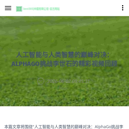
人工智能与人类智慧的巅峰对决：
ALPHAGO挑战李世石的精彩视频回顾
2026-06-02 09:45:31
本篇文章将围绕"人工智能与人类智慧的巅峰对决：AlphaGo挑战李