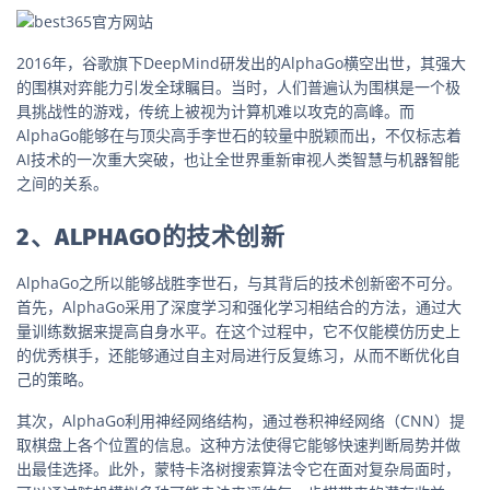
2016年，谷歌旗下DeepMind研发出的AlphaGo横空出世，其强大
的围棋对弈能力引发全球瞩目。当时，人们普遍认为围棋是一个极
具挑战性的游戏，传统上被视为计算机难以攻克的高峰。而
AlphaGo能够在与顶尖高手李世石的较量中脱颖而出，不仅标志着
AI技术的一次重大突破，也让全世界重新审视人类智慧与机器智能
之间的关系。
2、ALPHAGO的技术创新
AlphaGo之所以能够战胜李世石，与其背后的技术创新密不可分。
首先，AlphaGo采用了深度学习和强化学习相结合的方法，通过大
量训练数据来提高自身水平。在这个过程中，它不仅能模仿历史上
的优秀棋手，还能够通过自主对局进行反复练习，从而不断优化自
己的策略。
其次，AlphaGo利用神经网络结构，通过卷积神经网络（CNN）提
取棋盘上各个位置的信息。这种方法使得它能够快速判断局势并做
出最佳选择。此外，蒙特卡洛树搜索算法令它在面对复杂局面时，