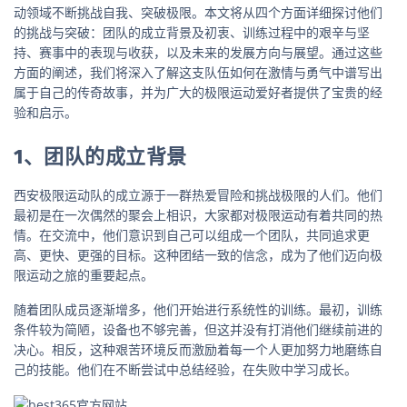
动领域不断挑战自我、突破极限。本文将从四个方面详细探讨他们
的挑战与突破：团队的成立背景及初衷、训练过程中的艰辛与坚
持、赛事中的表现与收获，以及未来的发展方向与展望。通过这些
方面的阐述，我们将深入了解这支队伍如何在激情与勇气中谱写出
属于自己的传奇故事，并为广大的极限运动爱好者提供了宝贵的经
验和启示。
1、团队的成立背景
西安极限运动队的成立源于一群热爱冒险和挑战极限的人们。他们
最初是在一次偶然的聚会上相识，大家都对极限运动有着共同的热
情。在交流中，他们意识到自己可以组成一个团队，共同追求更
高、更快、更强的目标。这种团结一致的信念，成为了他们迈向极
限运动之旅的重要起点。
随着团队成员逐渐增多，他们开始进行系统性的训练。最初，训练
条件较为简陋，设备也不够完善，但这并没有打消他们继续前进的
决心。相反，这种艰苦环境反而激励着每一个人更加努力地磨练自
己的技能。他们在不断尝试中总结经验，在失败中学习成长。