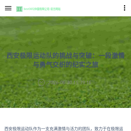
西安极限运动队的挑战与突破：一段激情
与勇气交织的纪实之旅
2026-06-30 15:39:16
西安极限运动队作为一支充满激情与活力的团队，致力于在极限运