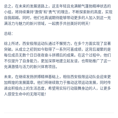
总之，在未来的发展道路上，这支年轻且充满朝气蓬勃精神状态的
小组，将持续秉持“激情”和“勇气”的理念，不断探索新的高度，实现
自我超越。同时，他们也真诚期待能够带动更多的人加入到这一充
满活力与魅力的新兴领域，一起携手共创美好的明天！
总结：
综上所述，西安极限运动队通过不懈努力，在多个方面实现了显著
突破。从成立之初到如今取得了一系列可喜成绩，这背后凝聚的是
每位成员无数个日日夜夜奋斗拼搏后的成果。在这个过程中，他们
不仅提升了自身能力，更加深厚地建立起友谊，也帮助推广了这一
充满激情与活力的新兴体育项目。
未来，在继续发扬拼搏精神基础上，相信西安极限运动队会迎来更
加辉煌的发展篇章。他们将继续致力于推动这项运动发展，同时传
递出积极向上的生活态度，希望用实际行动鼓舞身边的人，让更多
人感受生命中的无限可能！