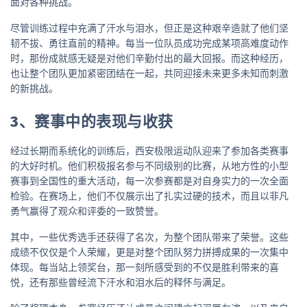
面对各种挑战。
尽管训练过程中充满了汗水与泪水，但正是这种艰辛造就了他们坚
韧不拔、勇往直前的精神。每当一位队员成功完成某项高难度动作
时，那份成就感无疑是对他们辛勤付出的最大回报。而这种经历，
也让整个团队更加紧密团结在一起，共同迎接未来更多未知而刺激
的新挑战。
3、赛事中的表现与收获
经过长期而系统化的训练后，西安极限运动队迎来了参加各类赛事
的大好时机。他们积极报名参与不同级别的比赛，从地方性的小型
赛事到全国性的重大活动，每一次参赛都是对自身实力的一次全面
检验。在赛场上，他们不仅展示出了扎实过硬的技术，而且以非凡
勇气赢得了观众和评委的一致赞誉。
其中，一些优秀选手还获得了名次，为整个团队带来了荣誉。这些
成绩不仅仅是个人荣耀，更是对整个团队努力拼搏成果的一次集中
体现。每当站上领奖台，那一刻所感受到的不仅是胜利带来的喜
悦，还有那些曾经流下汗水和泪水后的释怀与满足。