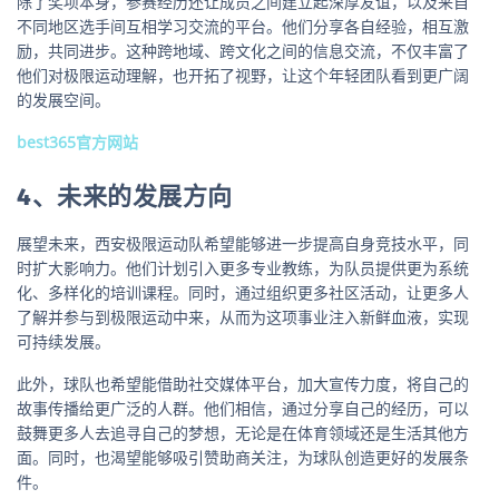
除了奖项本身，参赛经历还让成员之间建立起深厚友谊，以及来自
不同地区选手间互相学习交流的平台。他们分享各自经验，相互激
励，共同进步。这种跨地域、跨文化之间的信息交流，不仅丰富了
他们对极限运动理解，也开拓了视野，让这个年轻团队看到更广阔
的发展空间。
best365官方网站
4、未来的发展方向
展望未来，西安极限运动队希望能够进一步提高自身竞技水平，同
时扩大影响力。他们计划引入更多专业教练，为队员提供更为系统
化、多样化的培训课程。同时，通过组织更多社区活动，让更多人
了解并参与到极限运动中来，从而为这项事业注入新鲜血液，实现
可持续发展。
此外，球队也希望能借助社交媒体平台，加大宣传力度，将自己的
故事传播给更广泛的人群。他们相信，通过分享自己的经历，可以
鼓舞更多人去追寻自己的梦想，无论是在体育领域还是生活其他方
面。同时，也渴望能够吸引赞助商关注，为球队创造更好的发展条
件。