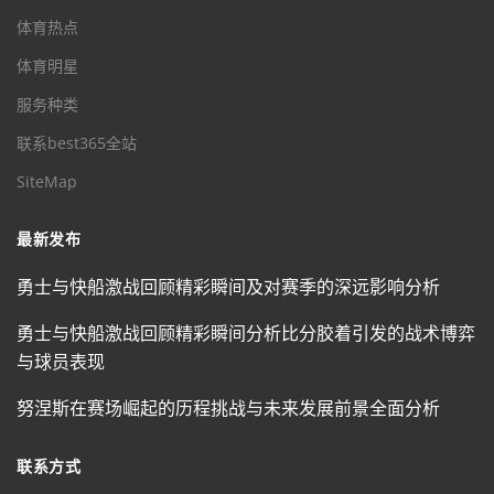
体育热点
体育明星
服务种类
联系best365全站
SiteMap
最新发布
勇士与快船激战回顾精彩瞬间及对赛季的深远影响分析
勇士与快船激战回顾精彩瞬间分析比分胶着引发的战术博弈
与球员表现
努涅斯在赛场崛起的历程挑战与未来发展前景全面分析
联系方式