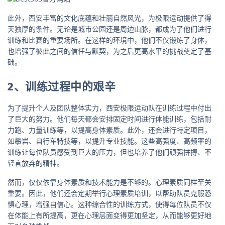
此外，西安丰富的文化底蕴和壮丽自然风光，为极限运动提供了得
天独厚的条件。无论是城市公园还是周边山脉，都成为了他们进行
训练和比赛的重要场所。在这样的环境中，他们不仅锻炼了身体，
也增强了彼此之间的信任与默契，为之后更高水平的挑战奠定了基
础。
2、训练过程中的艰辛
为了提升个人及团队整体实力，西安极限运动队在训练过程中付出
了巨大的努力。他们每天都会安排固定时间进行体能训练，包括耐
力跑、力量训练等，以提高身体素质。此外，还会进行特定项目，
如攀岩、自行车特技等，以提升专业技能。这些高强度、高频率的
训练让每位队员感受到巨大的压力，但也培养了他们顽强拼搏、不
轻言放弃的精神。
然而，仅仅依靠身体素质和技术能力是不够的。心理素质同样至关
重要。因此，他们还会定期举行心理素质培训，以帮助队员克服恐
惧心理，增强自信心。这种综合性的训练方式，使得每位队员不仅
在体能上有所提高，更在心理层面变得更加坚定，从而能够更好地